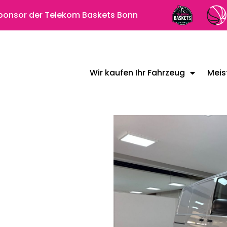
 Sponsor der Telekom Baskets Bonn
Wir kaufen Ihr Fahrzeug
Meis