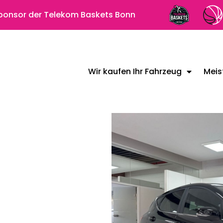
 Sponsor der Telekom Baskets Bonn
Wir kaufen Ihr Fahrzeug
Meis