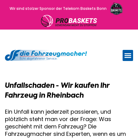
Wir sind stolzer Sponsor der Telekom Baskets Bonn
Wir kau
Uns
Unfallschaden - Wir kaufen Ihr
Fahrzeug in Rheinbach
Ein Unfall kann jederzeit passieren, und
plötzlich steht man vor der Frage: Was
geschieht mit dem Fahrzeug? Die
Fahrzeugmacher sind Experten, wenn es um