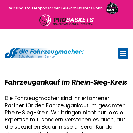
Wir sind stolzer Sponsor der Telekom Baskets Bonn
Wir kau
Uns
Fahrzeugankauf im Rhein-Sieg-Kreis
Die Fahrzeugmacher sind Ihr erfahrener
Partner für den Fahrzeugankauf im gesamten
Rhein-Sieg-Kreis. Wir bringen nicht nur lokale
Expertise mit, sondern verstehen es auch, auf
die speziellen Bedürfnisse unserer Kunden