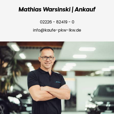
Mathias Warsinski | Ankauf
02226 - 82419 - 0
info@kaufe-pkw-lkw.de